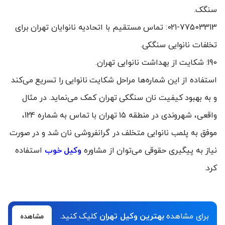
سنگک.
021-77503313: تماس مستقیم با اتحادیه نانوایان تهران برای
تخلفات نانوایی سنگکی.
190: شکایت از بهداشت نانوایی تهران.
استفاده از این شماره‌ها مراحل شکایت نانوایی را تسریع می‌کند
و به بهبود کیفیت نان سنگکی تهران کمک می‌نماید. در مثال
واقعی، شهروندی در منطقه ۱۵ تهران با تماس به شماره 124،
موفق به پلمب نانوایی متخلف در گرانفروشی نان شد و در صورت
نیاز به پیگیری حقوقی می‌توان از مشاوره
وکیل خوب
استفاده
کرد.
برای مشاهده
بهترین وکیل تهران
کلیک کنید.
مشاهده