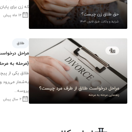
که زن برای پایان
12 ماه پیش
طلاق
مراحل درخواس
{مرحله به مرحل
طلاق یکی از پیچی
به‌شمار می‌رود و
پروسه...
2 سال پیش