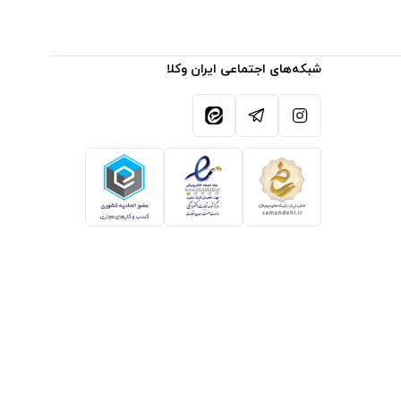
شبکه‌های اجتماعی ایران وکلا
آیکون اینستاگرام
آیکون تلگرام
آیکون ایتا