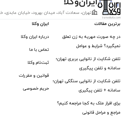
ایران‌وکلا
تهران، سعادت آباد، ميدان بهرود، خیابان عابدی، خيابان 32 پلاک 13
برترین مقالات
ایران وکلا
در چه صورت مهریه به زن تعلق
درباره ایران وکلا
نمیگیرد؟ شرایط و عوامل
تماس با ما
تلفن شکایت از نانوایی بربری تهران؛
ثبت‌‌نام وکلا
سامانه و تلفن پیگیری
قوانین و مقررات
تلفن شکایت از نانوایی سنگکی تهران؛
حریم خصوصی
سامانه + تلفن پیگیری
برای افراز ملک به کجا مراجعه کنیم؟
مراجع و مراحل قانونی