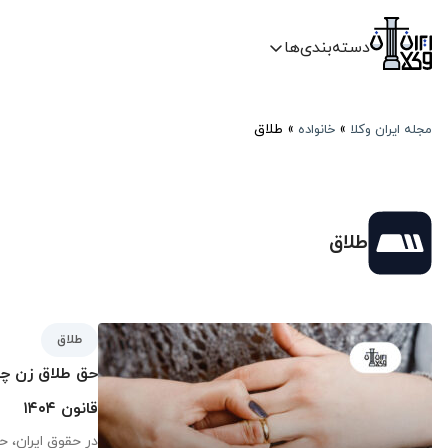
دسته‌بندی‌ها
»
»
طلاق
مجله ایران وکلا
خانواده
طلاق
طلاق
حق طلاق زن چ
قانون ۱۴۰۴
در حقوق ایران، 