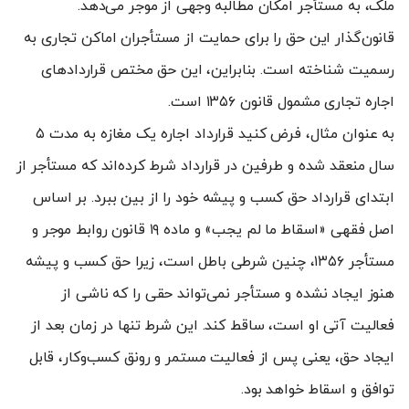
ملک، به مستأجر امکان مطالبه وجهی از موجر می‌دهد.
قانون‌گذار این حق را برای حمایت از مستأجران اماکن تجاری به
رسمیت شناخته است. بنابراین، این حق مختص قراردادهای
اجاره تجاری مشمول قانون ۱۳۵۶ است.
به عنوان مثال، فرض کنید قرارداد اجاره یک مغازه به مدت ۵
سال منعقد شده و طرفین در قرارداد شرط کرده‌اند که مستأجر از
ابتدای قرارداد حق کسب و پیشه خود را از بین ببرد. بر اساس
اصل فقهی «اسقاط ما لم یجب» و ماده ۱۹ قانون روابط موجر و
مستأجر ۱۳۵۶، چنین شرطی باطل است، زیرا حق کسب و پیشه
هنوز ایجاد نشده و مستأجر نمی‌تواند حقی را که ناشی از
فعالیت آتی او است، ساقط کند. این شرط تنها در زمان بعد از
ایجاد حق، یعنی پس از فعالیت مستمر و رونق کسب‌وکار، قابل
توافق و اسقاط خواهد بود.