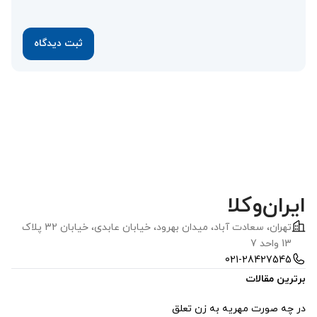
ایران‌وکلا
تهران، سعادت آباد، ميدان بهرود، خیابان عابدی، خيابان 32 پلاک
13 واحد 7
021-28427545
برترین مقالات
در چه صورت مهریه به زن تعلق