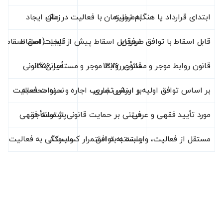
ابتدای قرارداد یا هنگام تخلیه
به‌مرور زمان با فعالیت در ملک
زمان ایجاد
قابل اسقاط با توافق طرفین
قابلیت اسقاط
غیرقابل اسقاط پیش از ایجاد (اصل اسقاط م
قانون روابط موجر و مستأجر ۱۳۷۶
قانون روابط موجر و مستأجر ۱۳۵۶
مبانی قانونی
بر اساس توافق اولیه و ارزش تجاری
نحوه محاسبه
بر اساس ضریب اجاره و سنوات فعالیت
مورد تأیید فقهی و عرفی
مبتنی بر حمایت قانونی از مستأجر
پشتوانه فقهی
مستقل از فعالیت، وابسته به توافق
وابسته به استمرار کسب‌وکار
وابستگی به فعالیت