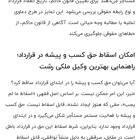
مستأجر می‌دهند. برای تعیین قانون حاکم، تاریخ انعقاد قرارداد
و نوع رابطه حقوقی بررسی می‌شود. این تمایز در طرح دعاوی
تخلیه یا مطالبه وجه حیاتی است. آگاهی از قانون حاکم، از
خطاهای حقوقی جلوگیری می‌کند.
امکان اسقاط حق کسب و پیشه در قرارداد؛
راهنمایی بهترین وکیل ملکی رشت
آیا می‌توان حق کسب و پیشه را در ابتدای قرارداد ساقط کرد؟
خیر، این امر ممکن نیست. بر اساس اصل فقهی «اسقاط ما لم
یجب»، حقی که هنوز ایجاد نشده، قابل اسقاط نیست. حق کسب
و پیشه با فعالیت مستمر مستأجر شکل می‌گیرد و در ابتدای
قرارداد وجود ندارد. بنابراین، شرط اسقاط این حق در قرارداد باطل
است. در مقابل، سرقفلی به دلیل منشأ توافقی، قابل اسقاط