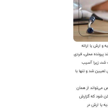
 و ارش یا ارائه
د پرونده محلی، فردی
 شد، زیرا آسیب
 تعیین شد و تنها با
 می‌تواند از همان
مئن شود که گزارش
ه یا ارش در