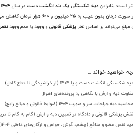
ر است؛ بنابراین
دیه شکستگی یک بند انگشت دست
در سال ۱۴۰۴ برابر با
ر صورت
درمان بدون عیب
به
۲۵ میلیون و ۶۰۰ هزار تومان
کاهش می‌ی
ن مبلغ می‌تواند بر اساس نظر
پزشکی قانونی
و وجود یا عدم وجود
نقص 
چه خواهید خواند ...
یه شکستگی انگشت دست و پا 1404 (از خراشیدگی تا قطع کامل)
فاوت دیه و ارش با نگاهی به پرونده‌های اهواز
حاسبه دیه جراحات سر و صورت ۱۴۰۴ (ضوابط قانونی و مبالغ رایج)
قش پزشکی قانونی و دادگاه در تعیین دیه و ارش (گام به گام تا در
یه نقص عضو و منافع (چشم، گوش، حواس و ارگان‌های داخلی ۱۴۰۴)