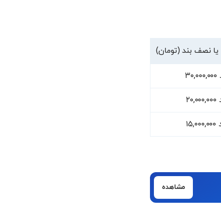
ا نصف بند (تومان)
۳۰,
۲۰,
۱۵,
مشاهده