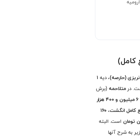
رومیه
ریزی (حارصه)
، دیه
۱
. در
متلاحمه
(برش
۶ میلیون و ۴۰۰ هزار
 کامل انگشت
،
۱۶۰
است. البته
ر به شرح آنها