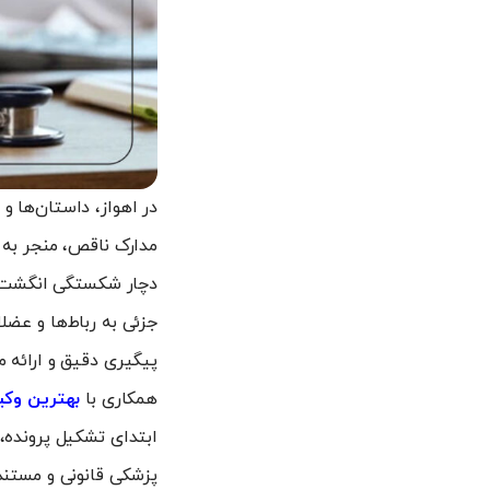
در اهواز، داستان‌ها و
مدارک ناقص، منجر به 
دچار شکستگی انگشت دس
جزئی به رباط‌ها و عضل
پیگیری دقیق و ارائه 
همکاری با
بهترین وکی
ابتدای تشکیل پرونده،
پزشکی قانونی و مستند