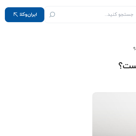
ایران‌وکلا
؟
ست؟