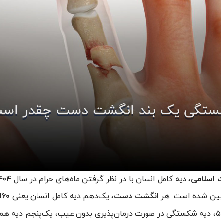
ت اسلامی
، دیه کامل انسان با در نظر گرفتن ماه‌های حرام در سال ۱۴۰۴ معادل
ین شده است. هر
انگشت دست
، یک‌دهم دیه کامل انسان یعنی
۱۶۰ میلیون تومان
دارد. بر اساس ماده ۵۶۹، دیه شکستگی در صورت درمان‌پذیری بدون عیب، یک‌پنجم د