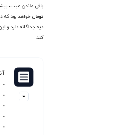
باقی ماندن عیب، بیشت
تومان
خواهد بود که د
دیه جداگانه دارد و ای
کند.
آن
د
ت
م
ن
د