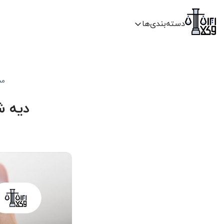
دسته‌بندی‌ها
مج
دیه 