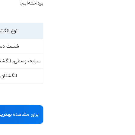
پرداخته‌ایم:
نوع انگش
شست دس
سبابه، وسطی، انگش
انگشتان 
برای مشاهده
بهترین