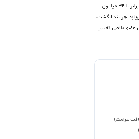
۳۲ میلیون
ابد. هر بند انگشت،
عضو دائمی
تغییر
یافت غرامت)