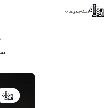
دسته‌بندی‌ها
م
سر