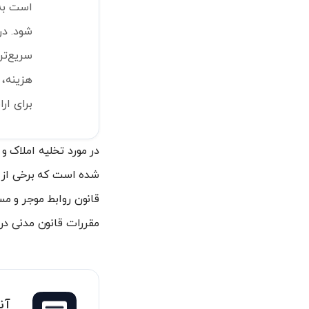
است به 
شود. در
سریع‌تر
هزینه، 
برای ار
در مورد تخلیه املاک 
شده است که برخی از آن
قانون روابط موجر و مس
مقررات قانون مدنی در 
آن