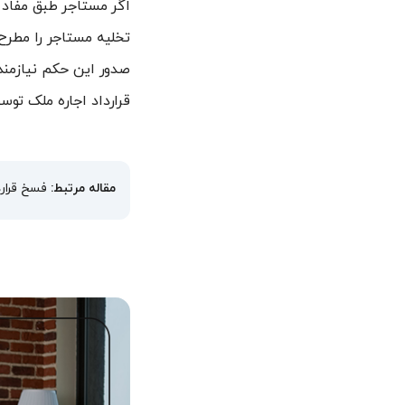
اگر مستاجر طبق مفاد ق
تخلیه مستاجر را مطرح 
صدور این حکم نیازمند 
قرارداد اجاره ملک توسط
مقاله مرتبط:
فسخ قرار