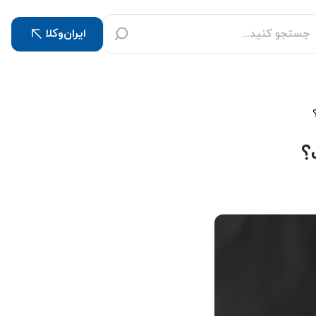
ایران‌وکلا
؟