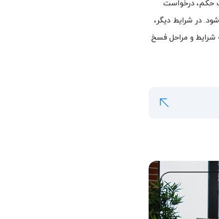
فت حکم، درخواست
ود. در شرایط دیگر،
ه شرایط و مراحل فسخ