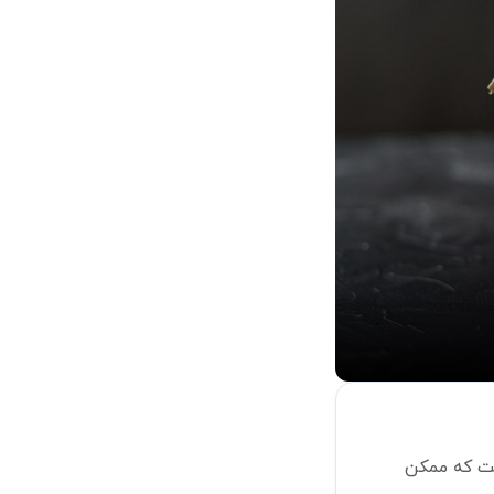
ست که ممکن