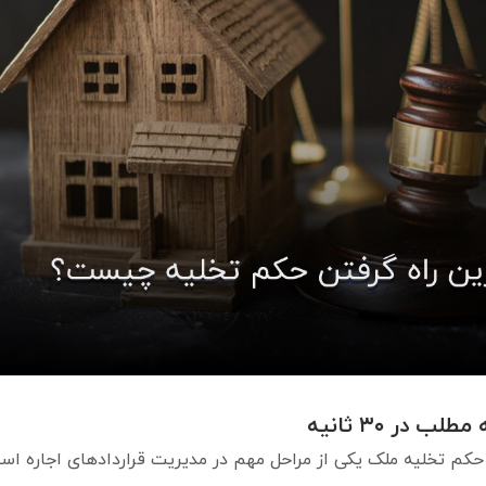
لب در ۳۰ ثانیه
کم تخلیه ملک یکی از مراحل مهم در مدیریت قراردادهای اجاره ا