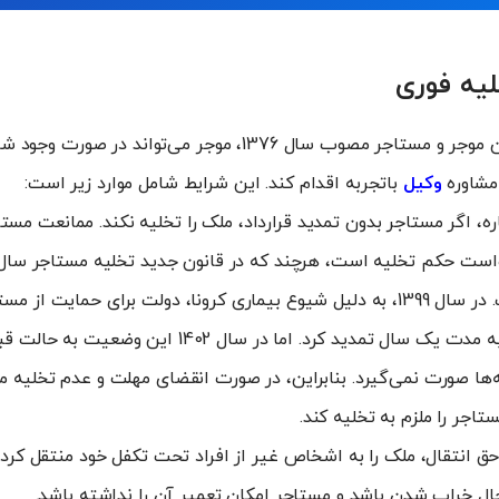
یه فوری
بر اساس ماده 14 قانون موجر و مستاجر مصوب سال 1376، موجر می‌توان
مشاوره
وکیل
باتجربه اقدام کند. این شرایط شامل موارد زیر است:
ه، اگر مستاجر بدون تمدید قرارداد، ملک را تخلیه نکند. ممانعت مست
زمینه ایجاد شده است. در سال 1399، به دلیل شیوع بیماری کرونا، دولت برای حمای
اجاره را به‌طور خودکار به مدت یک سال تمدید کرد. اما در سال
مه‌ها صورت نمی‌گیرد. بنابراین، در صورت انقضای مهلت و عدم تخلیه مل
اجر را ملزم به تخلیه کند.
 انتقال، ملک را به اشخاص غیر از افراد تحت تکفل خود منتقل کرده
ال خراب شدن باشد و مستاجر امکان تعمیر آن را نداشته باشد.