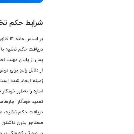
شرایط حکم تخل
دریافت حکم تخلیه با 
پس از پایان مهلت اجار
تمدید خودکار اجاره‌نا
دریافت حکم تخلیه، مست
مستاجر بدون داشتن حق
در صورتی که ملک در ح