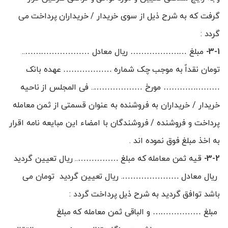
گرفت که به شرح ذیل از سوی خریدار / خریداران پرداخت می
گردد :
3-1-
مبلغ ………………… ريال معادل ……………………..
تومان نقداً به موجب چک شماره ……………… عهده بانک
………………… مورخ ……………….. فی المجلس از ناحیه
خریدار / خریداران به فروشنده به عنوان قسمتی از ثمن معامله
پرداخت و فروشنده / فروشندگان با امضاء این مبایعه نامه اقرار
به اخذ مبلغ فوق نموده اند .
3-2-
قیه ثمن معامله که مبلغ …………….. ريال تعيين گرديد
ريال معادل …………………. ريال تعيين گرديد تومان می
باشد توافق گردید به شرح ذیل پرداخت گردد :
مبلغ ……………… و الباقی ثمن معامله که مبلغ