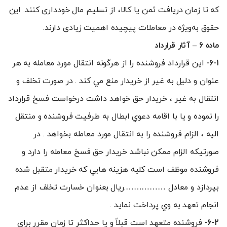
که تا زمان دریافت ثمن یا کالا، از تسلیم مال خودداری کنند. این
حقوق به‌ویژه در معاملات پیچیده اهمیت زیادی دارند.
ماده 6 – آثار قرارداد
6-1-
اين قرارداد فروشنده را از هرگونه انتقال مورد معامله به هر
عنوان و دليل به غير از خريدار منع مي کند . در صورت تخلف و
انتقال به غير ، خريدار حق خواهد داشت درخواست فسخ قرارداد
را نموده و يا با اقامه دعوي ابطال به طرفيت فروشنده و منتقل
اليه ، الزام فروشنده را به انتقال مورد معامله بخواهد . در
صورتيکه الزام ممکن نباشد خريدار حق فسخ معامله را دارد و
فروشنده موظف است کليه هزينه هايي که خريدار متقبل شده
بپردازد و معادل …………….ريال بعنوان خسارت تخلف از عدم
انجام تعهد به وي پرداخت نمايد .
6-2-
فروشنده متعهد است قبلاً و يا حداکثر تا زمان مقرر براي