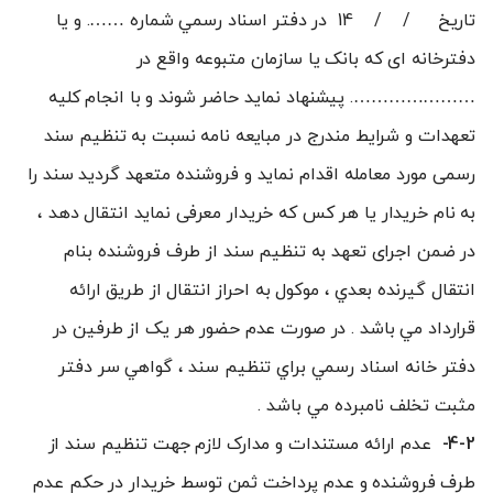
تاريخ / / 14 در دفتر اسناد رسمي شماره ……. و یا
دفترخانه ای که بانک یا سازمان متبوعه واقع در
…………………. پیشنهاد نماید حاضر شوند و با انجام کلیه
تعهدات و شرایط مندرج در مبایعه نامه نسبت به تنظیم سند
رسمی مورد معامله اقدام نماید و فروشنده متعهد گردید سند را
به نام خریدار یا هر کس که خریدار معرفی نماید انتقال دهد ،
در ضمن اجرای تعهد به تنظيم سند از طرف فروشنده بنام
انتقال گيرنده بعدي ، موکول به احراز انتقال از طريق ارائه
قرارداد مي باشد . در صورت عدم حضور هر يک از طرفين در
دفتر خانه اسناد رسمي براي تنظيم سند ، گواهي سر دفتر
مثبت تخلف نامبرده مي باشد .
4-2-
عدم ارائه مستندات و مدارک لازم جهت تنظيم سند از
طرف فروشنده و عدم پرداخت ثمن توسط خريدار در حکم عدم