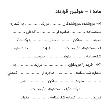
ماده 1 – طرفين قرارداد
1-1-
فروشنده/فروشندگان ……… فرزند ………… به شماره
شناسنامه ………… صادره از …………… کدملي ……….
متولد …….. ساکن ………… تلفن ………… با وکالت/
قيمومت/ولايت/وصايت ……….. فرزند ……….. به شماره
شناسنامه ……….. متولد ………….. بموجب ………. .
1-2-
خريدار/خريداران ……………… فرزند ………….. به
شماره شناسنامه ……………. صادره از ……………… کدملي
………….. متولد ………….. ساکن ……………. تلفن
…………… با وکالت/قيمومت/ولايت/وصايت ……………..
فرزند ……… به شماره شناسنامه …………… متولد