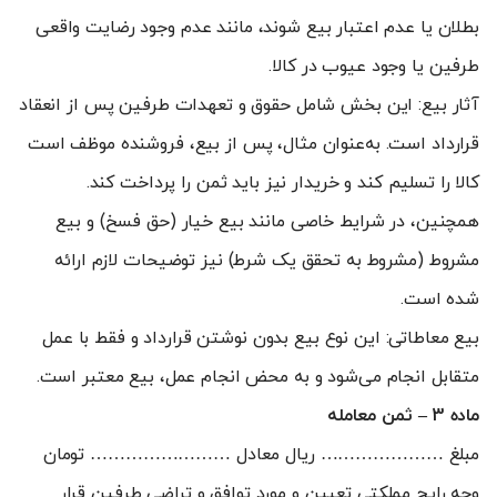
بطلان یا عدم اعتبار بیع شوند، مانند عدم وجود رضایت واقعی
طرفین یا وجود عیوب در کالا.
آثار بیع: این بخش شامل حقوق و تعهدات طرفین پس از انعقاد
قرارداد است. به‌عنوان مثال، پس از بیع، فروشنده موظف است
کالا را تسلیم کند و خریدار نیز باید ثمن را پرداخت کند.
همچنین، در شرایط خاصی مانند بیع خیار (حق فسخ) و بیع
مشروط (مشروط به تحقق یک شرط) نیز توضیحات لازم ارائه
شده است.
بیع معاطاتی: این نوع بیع بدون نوشتن قرارداد و فقط با عمل
متقابل انجام می‌شود و به محض انجام عمل، بیع معتبر است.
ماده 3 – ثمن معامله
مبلغ ………………… ریال معادل …………………… تومان
وجه رایج مملکتی تعیین و مورد توافق و تراضی طرفین قرار