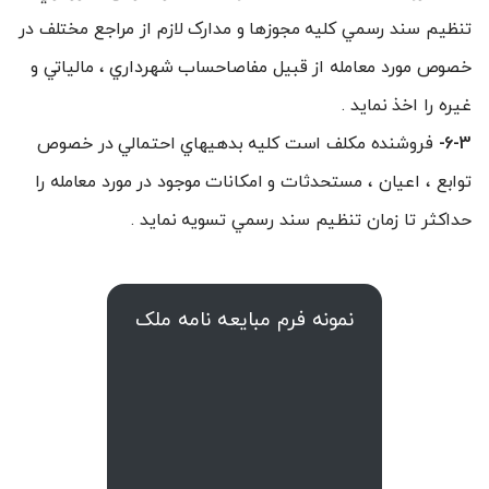
تنظيم سند رسمي کليه مجوزها و مدارک لازم از مراجع مختلف در
خصوص مورد معامله از قبيل مفاصاحساب شهرداري ، مالياتي و
غيره را اخذ نمايد .
6-3-
فروشنده مکلف است کليه بدهيهاي احتمالي در خصوص
توابع ، اعيان ، مستحدثات و امکانات موجود در مورد معامله را
حداکثر تا زمان تنظيم سند رسمي تسویه نمايد .
نمونه فرم مبایعه نامه ملک