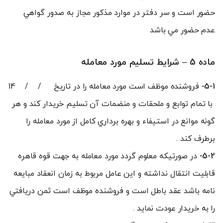
حضور است و سر دفتر در موارد مذکور مجاز به صدور گواهي
عدم حضور مي باشد
ماده 5 – شرايط تسليم مورد معامله
5-1-
فروشنده موظف است مورد معامله را در تاريخ / / 14
با تمام توابع و ملحقات و منضمات آن تسليم خريدار کند و هر
گونه موانع در استيفاء و بهره برداري کامل از مورد معامله را
برطرف کند .
5-2-
در صورتيکه معلوم گردد مورد معامله به جهت قوه قاهره
قابليت انتقال نداشته و اين عامل مربوط به زمان انعقاد مبايعه
نامه باشد عقد باطل است و فروشنده موظف است ثمن دريافتي
را به خريدار عودت نمايد .