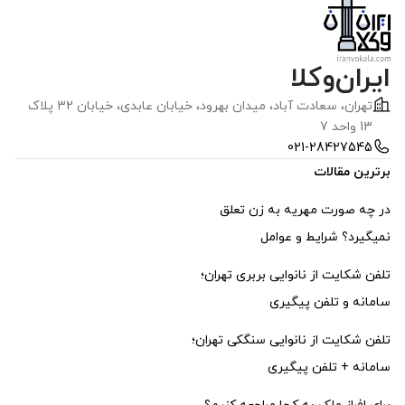
ایران‌وکلا
تهران، سعادت آباد، ميدان بهرود، خیابان عابدی، خيابان 32 پلاک
13 واحد 7
021-28427545
برترین مقالات
در چه صورت مهریه به زن تعلق
نمیگیرد؟ شرایط و عوامل
تلفن شکایت از نانوایی بربری تهران؛
سامانه و تلفن پیگیری
تلفن شکایت از نانوایی سنگکی تهران؛
سامانه + تلفن پیگیری